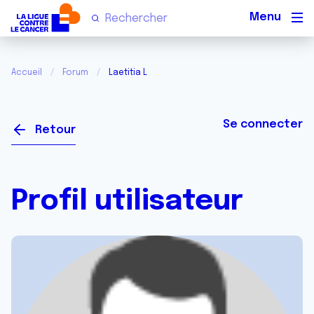
Men
Accueil
Forum
Laetitia L
Se connecter
Retour
Profil utilisateur