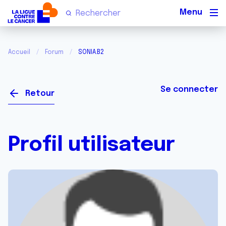
Men
Accueil
Forum
SONIA.B2
Se connecter
Retour
Profil utilisateur