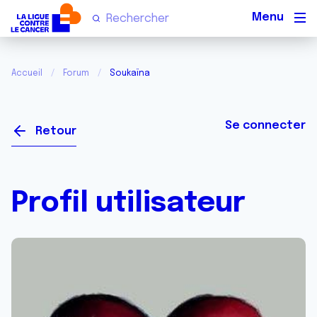
Men
Accueil
Forum
Soukaïna
Se connecter
Retour
Profil utilisateur