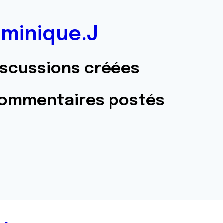
minique.J
iscussions créées
commentaires postés