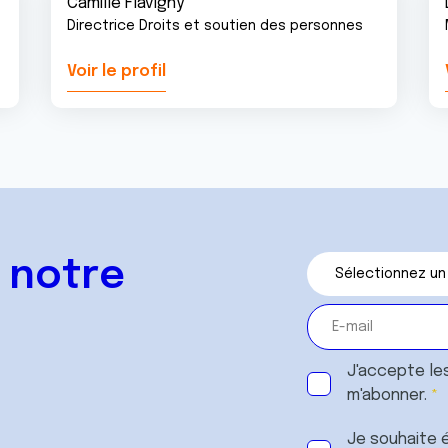
Camille Flavigny
Directrice Droits et soutien des personnes
Voir le profil
 notre
J'accepte le
m'abonner.
Je souhaite é