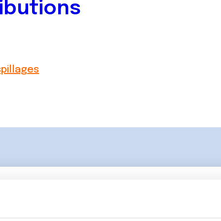
ibutions
pillages
Lancer une discussio