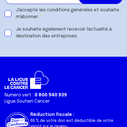
J'accepte les
conditions générales
et souhaite
m'abonner.
Je souhaite également recevoir l'actualité à
destination des entreprises.
Numéro vert :
0 800 940 939
Ligue Soutien Cancer
Réduction fiscale :
66 % de votre don est déductible de votre
impôt sur le revenu