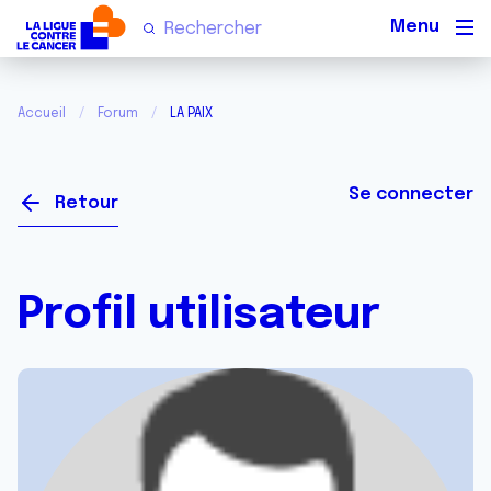
Men
Accueil
Forum
LA PAIX
Se connecter
Retour
Profil utilisateur