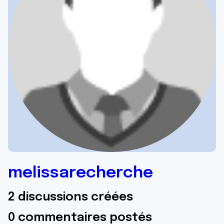
melissarecherche
2 discussions créées
0 commentaires postés