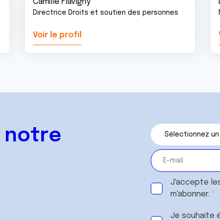
Camille Flavigny
Directrice Droits et soutien des personnes
Voir le profil
 notre
J'accepte le
m'abonner.
Je souhaite é