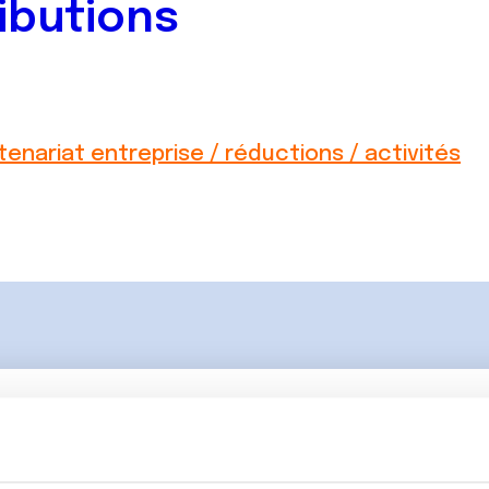
ibutions
tenariat entreprise / réductions / activités
Lancer une discussio