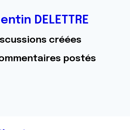
entin DELETTRE
iscussions créées
commentaires postés