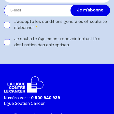
J'accepte les
conditions générales
et souhaite
m'abonner.
Je souhaite également recevoir l'actualité à
destination des entreprises.
Numéro vert :
0 800 940 939
Ligue Soutien Cancer