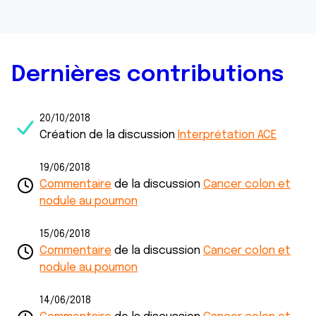
Dernières contributions
20/10/2018
Création de la discussion
Interprétation ACE
19/06/2018
Commentaire
de la discussion
Cancer colon et
nodule au poumon
15/06/2018
Commentaire
de la discussion
Cancer colon et
nodule au poumon
14/06/2018