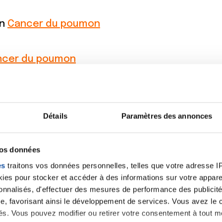
on
Cancer du poumon
ncer du poumon
Détails
Paramètres des annonces
vos données
es
traitons vos données personnelles, telles que votre adresse IP,
es pour stocker et accéder à des informations sur votre appareil
Lancer une discussio
sonnalisés, d'effectuer des mesures de performance des publicité
e, favorisant ainsi le développement de services. Vous avez le ch
ités. Vous pouvez modifier ou retirer votre consentement à tout 