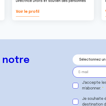
Directrice Droits et soutien des personnes
Voir le profil
 notre
J'accepte le
m'abonner.
Je souhaite é
destination 