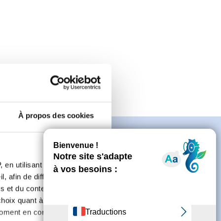
À propos des cookies
 en utilisant des
, afin de diffuser des
n
s et du contenu, ainsi que de
oix quant à l'utilisation de
moment en consultant la