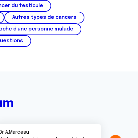
cer du testicule
Autres types de cancers
roche d'une personne malade
questions
rum
Dr A.Marceau