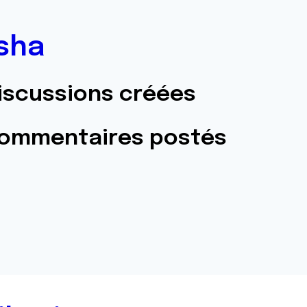
sha
iscussions créées
commentaires postés