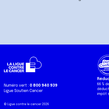
Réduct
66 % d
Numéro vert :
0 800 940 939
déduct
Ligue Soutien Cancer
impôt s
© Ligue contre le cancer 2026