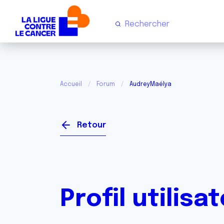
Accueil
Forum
AudreyMaélya
Retour
Profil utilisa