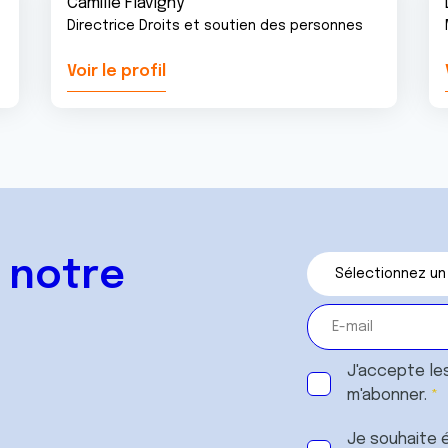
Camille Flavigny
Directrice Droits et soutien des personnes
Voir le profil
 notre
J'accepte le
m'abonner.
Je souhaite é