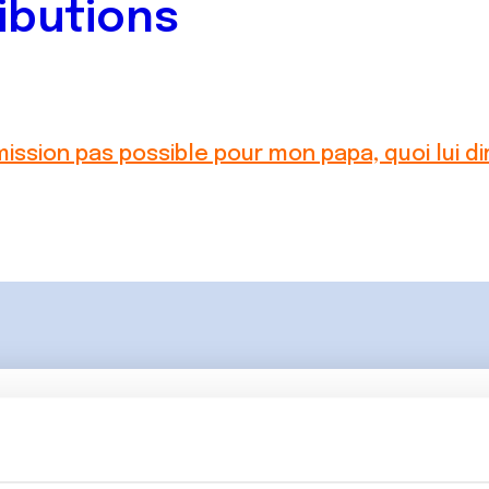
ibutions
ission pas possible pour mon papa, quoi lui di
Lancer une discussio