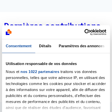
Dernières contributions
09/03/2019
Consentement
Détails
Paramètres des annonces
Création de la discussion
immunothérapie
05/01/2019
Utilisation responsable de vos données
Création de la discussion
trouille
Nous et
nos 1022 partenaires
traitons vos données
19/12/2018
personnelles, telles que votre adresse IP, en utilisant des
Création de la discussion
SOUTIEN
technologies comme les cookies pour stocker et accéder
à des informations sur votre appareil, afin de diffuser des
publicités et du contenu personnalisés, d'effectuer des
mesures de performance des publicités et du contenu,
ainsi que de réaliser des études d’audience, favorisant