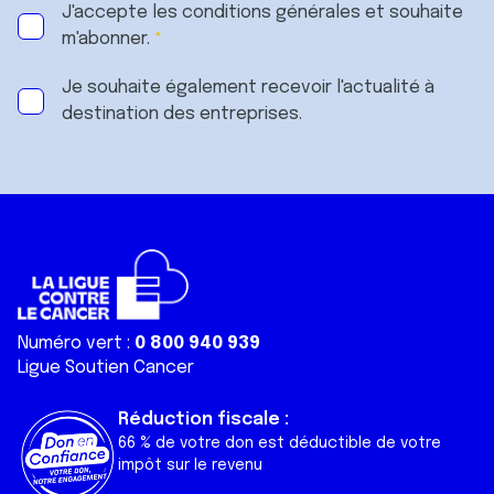
J'accepte les
conditions générales
et souhaite
m'abonner.
Je souhaite également recevoir l'actualité à
destination des entreprises.
Numéro vert :
0 800 940 939
Ligue Soutien Cancer
Réduction fiscale :
66 % de votre don est déductible de votre
impôt sur le revenu