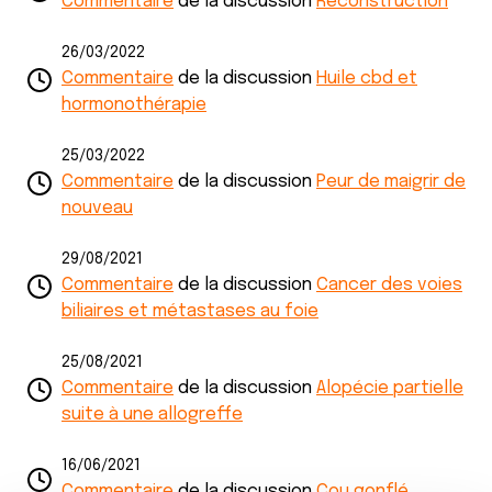
Commentaire
de la discussion
Reconstruction
26/03/2022
Commentaire
de la discussion
Huile cbd et
hormonothérapie
25/03/2022
Commentaire
de la discussion
Peur de maigrir de
nouveau
29/08/2021
Commentaire
de la discussion
Cancer des voies
biliaires et métastases au foie
25/08/2021
Commentaire
de la discussion
Alopécie partielle
suite à une allogreffe
16/06/2021
Commentaire
de la discussion
Cou gonflé