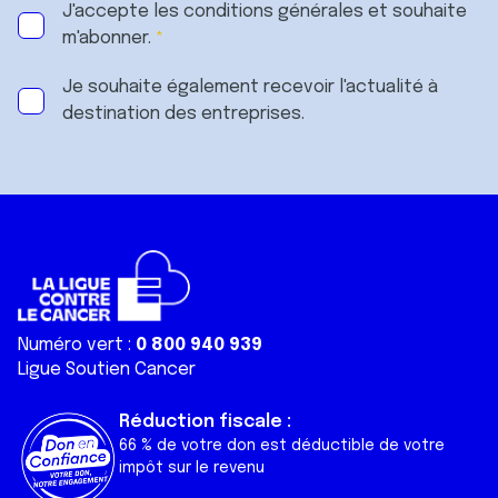
J'accepte les
conditions générales
et souhaite
m'abonner.
Je souhaite également recevoir l'actualité à
destination des entreprises.
Numéro vert :
0 800 940 939
Ligue Soutien Cancer
Réduction fiscale :
66 % de votre don est déductible de votre
impôt sur le revenu