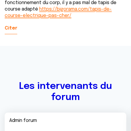
fonctionnement du corp, il y a pas mal de tapis de
course adapté
https://bigorama.com/tapis-de-
course-electrique-pas-cher/
Citer
Les intervenants du
forum
Admin forum