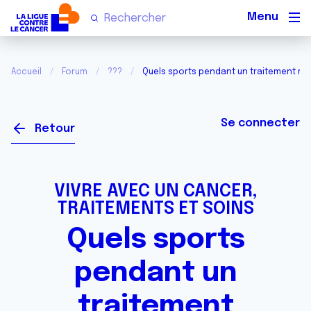
Men
Accueil
Forum
???
Quels sports pendant un traitement r
Se connecter
Retour
VIVRE AVEC UN CANCER,
TRAITEMENTS ET SOINS
Quels sports
pendant un
traitement