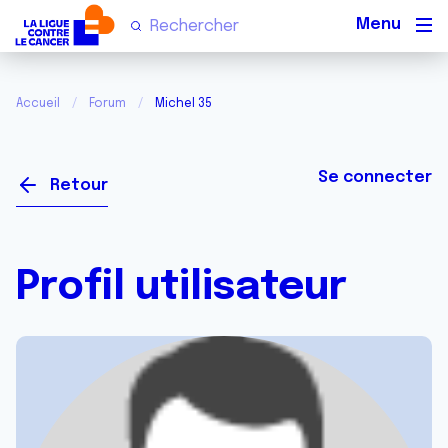
Men
Accueil
Forum
Michel 35
Se connecter
Retour
Profil utilisateur