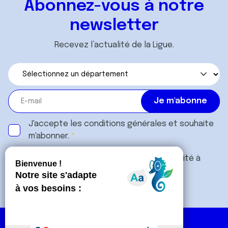
Abonnez-vous à notre
newsletter
Recevez l’actualité de la Ligue.
J'accepte les
conditions générales
et souhaite
m'abonner.
Je souhaite également recevoir l'actualité à
destination des entreprises.