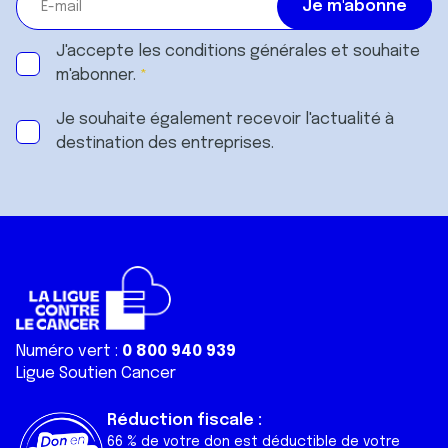
J'accepte les
conditions générales
et souhaite
m'abonner.
Je souhaite également recevoir l'actualité à
destination des entreprises.
Numéro vert :
0 800 940 939
Ligue Soutien Cancer
Réduction fiscale :
66 % de votre don est déductible de votre