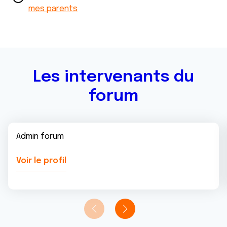
avec d'autres informations que vous leur avez fournies
mes parents
ou qu'ils ont collectées lors de votre utilisation de leurs
services.
Les intervenants du
forum
Admin forum
Voir le profil