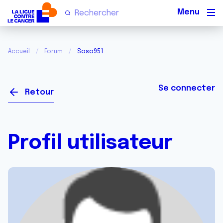
Men
Accueil
Forum
Soso951
Se connecter
Retour
Profil utilisateur