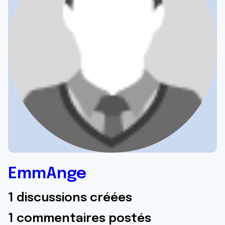
EmmAnge
1 discussions créées
1 commentaires postés