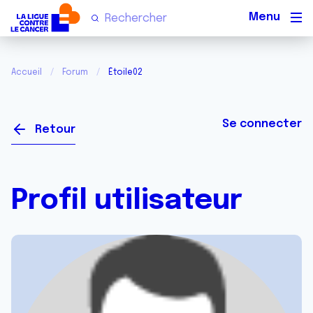
Men
Accueil
Forum
Étoile02
Se connecter
Retour
Profil utilisateur