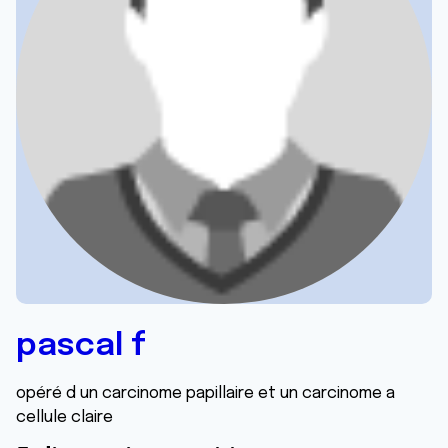
pascal f
opéré d un carcinome papillaire et un carcinome a
cellule claire