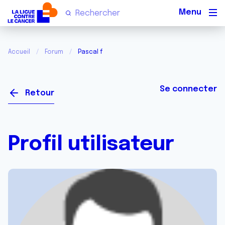
Men
Accueil
Forum
Pascal f
Se connecter
Retour
Profil utilisateur