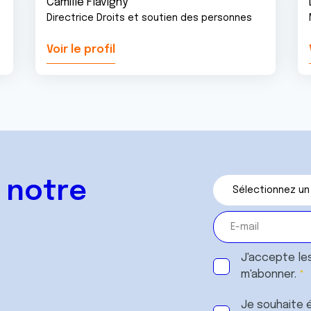
Camille Flavigny
Directrice Droits et soutien des personnes
Voir le profil
 notre
J'accepte le
m'abonner.
Je souhaite é