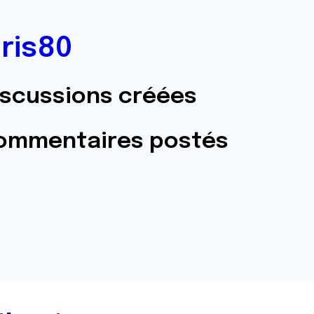
ris80
iscussions créées
commentaires postés