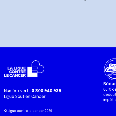
Réduct
66 % d
Numéro vert :
0 800 940 939
déduct
Ligue Soutien Cancer
impôt s
© Ligue contre le cancer 2026