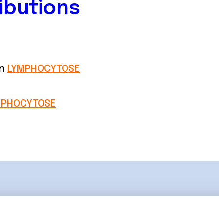
ibutions
on
LYMPHOCYTOSE
MPHOCYTOSE