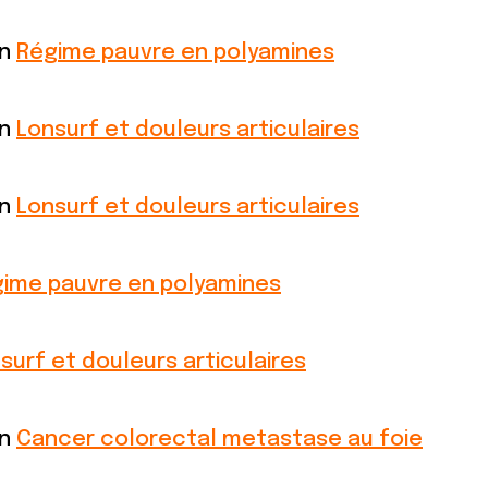
on
Régime pauvre en polyamines
on
Lonsurf et douleurs articulaires
on
Lonsurf et douleurs articulaires
ime pauvre en polyamines
surf et douleurs articulaires
on
Cancer colorectal metastase au foie