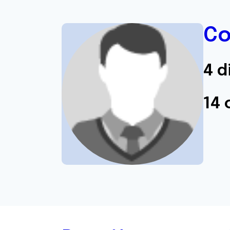
C
4 d
14