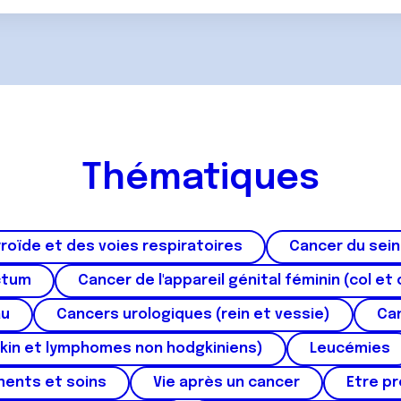
Thématiques
roïde et des voies respiratoires
Cancer du sein
ctum
Cancer de l'appareil génital féminin (col et 
au
Cancers urologiques (rein et vessie)
Can
kin et lymphomes non hodgkiniens)
Leucémies
ments et soins
Vie après un cancer
Etre p