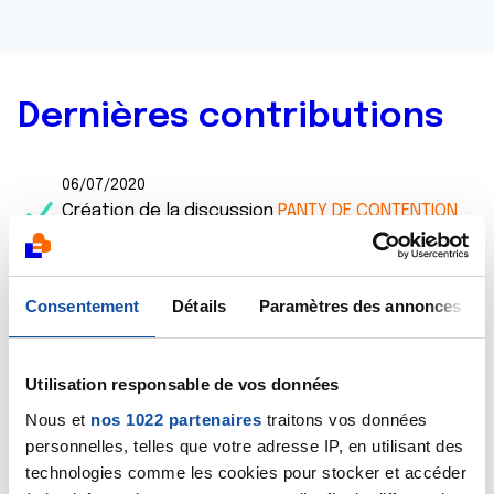
Dernières contributions
06/07/2020
Création de la discussion
PANTY DE CONTENTION
CUISSES
04/02/2020
Consentement
Détails
Paramètres des annonces
Création de la discussion
RECONSTRUCTION
IMMEDIATE LAMBEAU DORSAL + PROTHESE
Utilisation responsable de vos données
12/10/2019
Commentaire
de la discussion
IRM et BIOPSIE
Nous et
nos 1022 partenaires
traitons vos données
personnelles, telles que votre adresse IP, en utilisant des
19/09/2019
technologies comme les cookies pour stocker et accéder