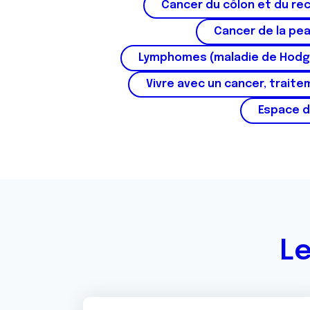
Cancer du côlon et du re
Cancer de la pe
Lymphomes (maladie de Hodg
Vivre avec un cancer, traite
Espace d
Le