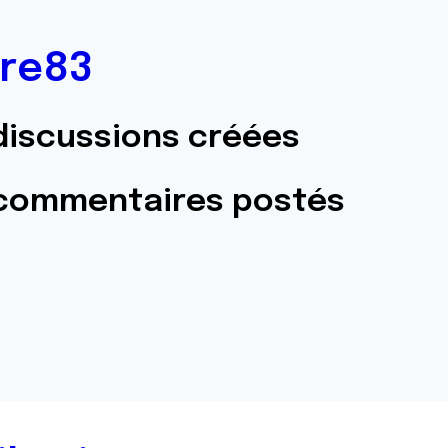
re83
discussions créées
 commentaires postés