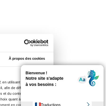
À propos des cookies
 en utilisant des
, afin de diffuser des
s et du contenu, ainsi que de
oix quant à l'utilisation de
moment en consultant la