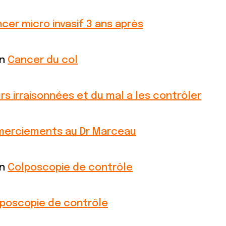
cer micro invasif 3 ans après
on
Cancer du col
rs irraisonnées et du mal a les contrôler
erciements au Dr Marceau
on
Colposcopie de contrôle
poscopie de contrôle