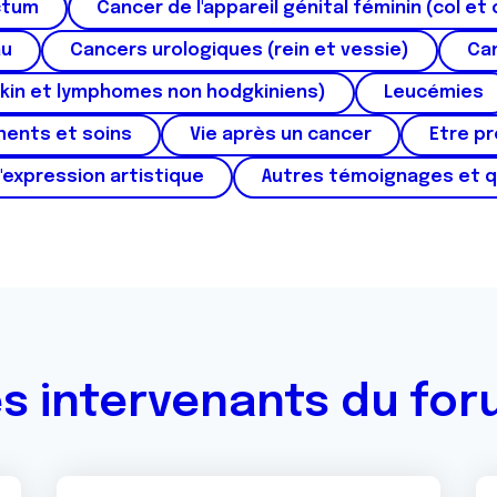
ctum
Cancer de l'appareil génital féminin (col et 
au
Cancers urologiques (rein et vessie)
Can
kin et lymphomes non hodgkiniens)
Leucémies
ments et soins
Vie après un cancer
Etre p
'expression artistique
Autres témoignages et 
s intervenants du fo