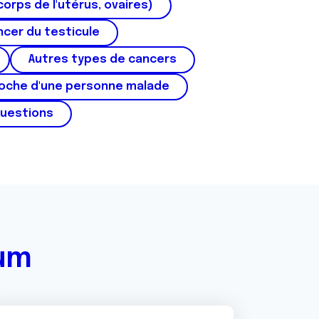
corps de l'utérus, ovaires)
cer du testicule
Autres types de cancers
roche d'une personne malade
questions
rum