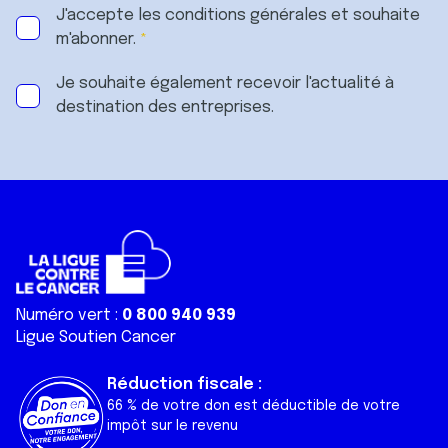
J'accepte les
conditions générales
et souhaite
m'abonner.
Je souhaite également recevoir l'actualité à
destination des entreprises.
Numéro vert :
0 800 940 939
Ligue Soutien Cancer
Réduction fiscale :
66 % de votre don est déductible de votre
impôt sur le revenu