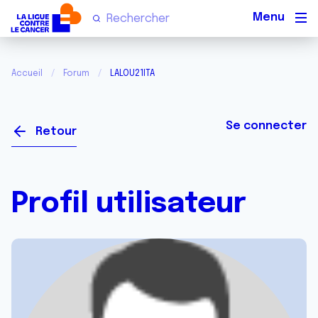
Men
Accueil
Forum
LALOU21ITA
Se connecter
Retour
Profil utilisateur