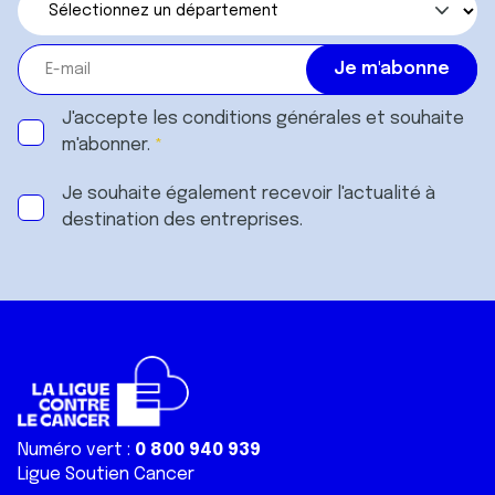
J'accepte les
conditions générales
et souhaite
m'abonner.
Je souhaite également recevoir l'actualité à
destination des entreprises.
Numéro vert :
0 800 940 939
Ligue Soutien Cancer