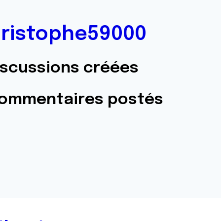
ristophe59000
iscussions créées
commentaires postés