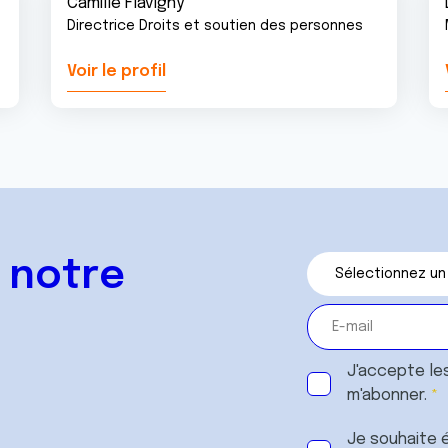
Camille Flavigny
Directrice Droits et soutien des personnes
Voir le profil
 notre
J'accepte le
m'abonner.
Je souhaite é