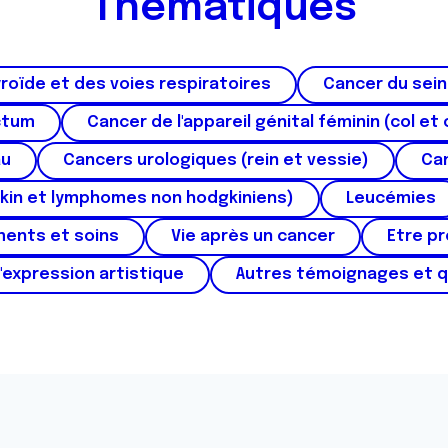
Thématiques
roïde et des voies respiratoires
Cancer du sein
ctum
Cancer de l'appareil génital féminin (col et 
au
Cancers urologiques (rein et vessie)
Can
kin et lymphomes non hodgkiniens)
Leucémies
ments et soins
Vie après un cancer
Etre p
'expression artistique
Autres témoignages et 