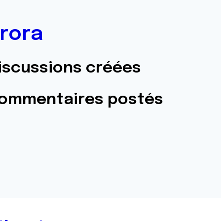
rora
iscussions créées
commentaires postés