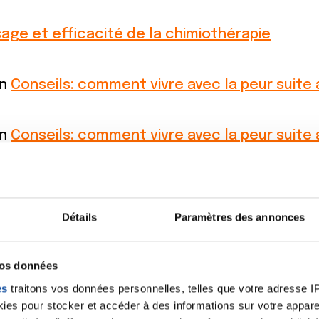
age et efficacité de la chimiothérapie
on
Conseils: comment vivre avec la peur suite 
on
Conseils: comment vivre avec la peur suite 
seils: comment vivre avec la peur suite au d
Détails
Paramètres des annonces
vos données
es
traitons vos données personnelles, telles que votre adresse IP,
es pour stocker et accéder à des informations sur votre appareil