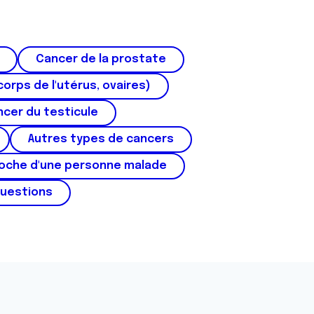
Cancer de la prostate
corps de l'utérus, ovaires)
cer du testicule
Autres types de cancers
roche d'une personne malade
questions