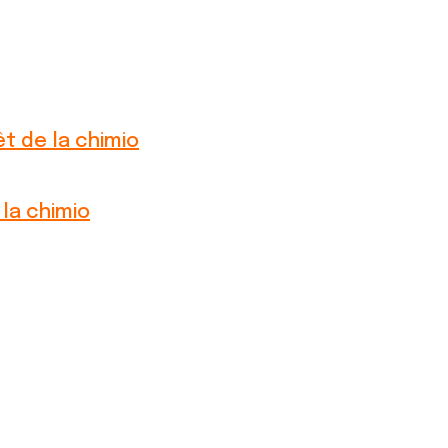
êt de la chimio
 la chimio