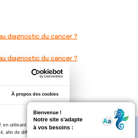
au diagnostic du cancer ?
au diagnostic du cancer ?
iagnostic du cancer ?
À propos des cookies
 en utilisant des
, afin de diffuser des