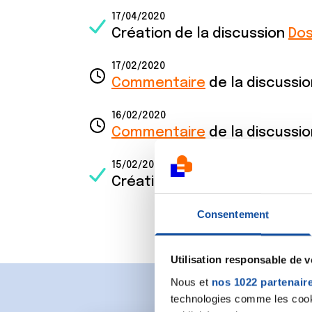
17/04/2020
Création de la discussion
Dos
17/02/2020
Commentaire
de la discussi
16/02/2020
Commentaire
de la discussi
15/02/2020
Création de la discussion
Con
Consentement
Utilisation responsable de 
Nous et
nos 1022 partenair
technologies comme les cooki