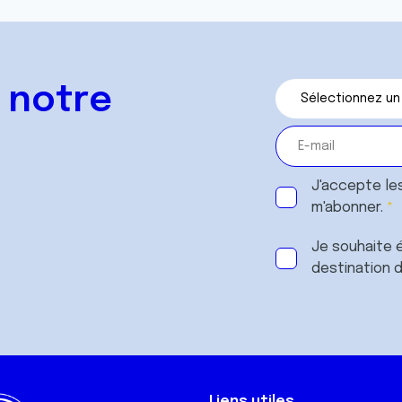
 notre
J'accepte le
m'abonner.
Je souhaite é
destination 
Liens utiles