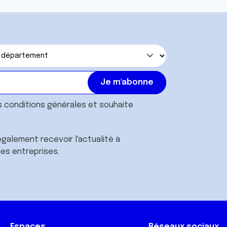
s
conditions générales
et souhaite
galement recevoir l'actualité à
des entreprises.
Espaces
Réseaux sociaux