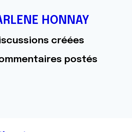
RLENE HONNAY
iscussions créées
commentaires postés