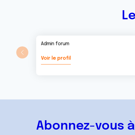
t
Le
Admin forum
Voir le profil
Abonnez-vous à