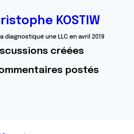
ristophe KOSTIW
a diagnostiqué une LLC en avril 2019
iscussions créées
commentaires postés