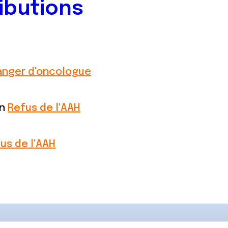
ibutions
nger d'oncologue
on
Refus de l'AAH
us de l'AAH