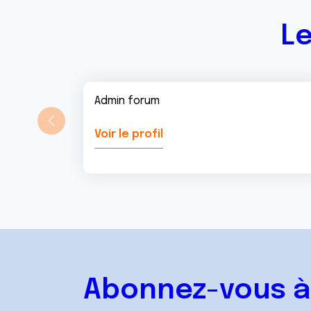
t
Le
Admin forum
Voir le profil
Abonnez-vous à