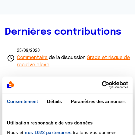
Dernières contributions
25/09/2020
Commentaire
de la discussion
Grade et risque de
récidive élevé
25/09/2020
Commentaire
de la discussion
Grade et risque de
récidive élevé
Consentement
Détails
Paramètres des annonces
25/09/2020
Création de la discussion
Grade et risque de
récidive élevé
Utilisation responsable de vos données
Nous et
nos 1022 partenaires
traitons vos données