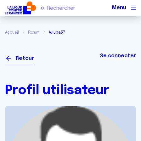
Men
Accueil
Forum
Ayluna57
Se connecter
Retour
Profil utilisateur