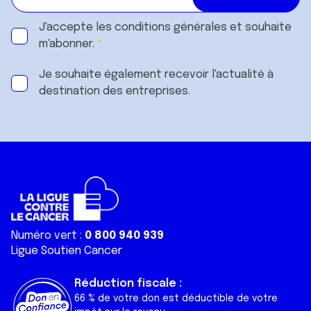
J'accepte les
conditions générales
et souhaite
m'abonner.
Je souhaite également recevoir l'actualité à
destination des entreprises.
Numéro vert :
0 800 940 939
Ligue Soutien Cancer
Réduction fiscale :
66 % de votre don est déductible de votre