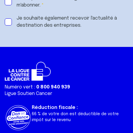
m'abonner.
Je souhaite également recevoir l'actualité à
destination des entreprises.
Numéro vert :
0 800 940 939
Ligue Soutien Cancer
Réduction fiscale :
66 % de votre don est déductible de votre
impôt sur le revenu