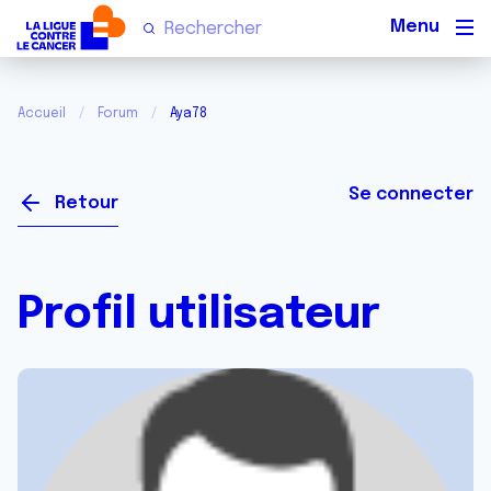
Men
Accueil
Forum
Aya78
Se connecter
Retour
Profil utilisateur