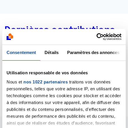
Dernières contributions
05/11/2020
Consentement
Détails
Paramètres des annonces
Commentaire
de la discussion
Cancer / l
04/11/2020
Utilisation responsable de vos données
Commentaire
de la discussion
Cancer / l
Nous et
nos 1022 partenaires
traitons vos données
04/11/2020
personnelles, telles que votre adresse IP, en utilisant des
Création de la discussion
Cancer / l
technologies comme les cookies pour stocker et accéder
à des informations sur votre appareil, afin de diffuser des
publicités et du contenu personnalisés, d'effectuer des
mesures de performance des publicités et du contenu,
ainsi que de réaliser des études d’audience, favorisant