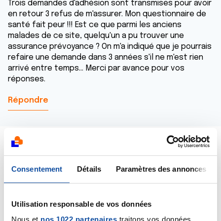
Trois demandes d'adhésion sont transmises pour avoir
en retour 3 refus de m'assurer. Mon questionnaire de
santé fait peur !!! Est ce que parmi les anciens
malades de ce site, quelqu'un a pu trouver une
assurance prévoyance ? On m'a indiqué que je pourrais
refaire une demande dans 3 années s'il ne m'est rien
arrivé entre temps... Merci par avance pour vos
réponses.
Répondre
Consentement
Détails
Paramètres des annonces
Stephane14
18/03/2021 - 20:31
Utilisation responsable de vos données
Nous et
nos 1022 partenaires
traitons vos données