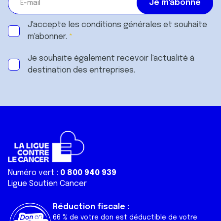
J'accepte les
conditions générales
et souhaite
m'abonner.
Je souhaite également recevoir l'actualité à
destination des entreprises.
Numéro vert :
0 800 940 939
Ligue Soutien Cancer
Réduction fiscale :
66 % de votre don est déductible de votre