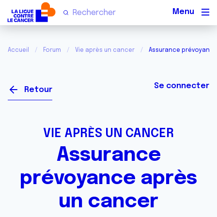
Men
Accueil
Forum
Vie après un cancer
Assurance prévoyance
Se connecter
Retour
VIE APRÈS UN CANCER
Assurance
prévoyance après
un cancer