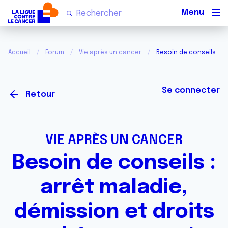
Men
Accueil
Forum
Vie après un cancer
Besoin de conseils : a
Se connecter
Retour
VIE APRÈS UN CANCER
Besoin de conseils :
arrêt maladie,
démission et droits