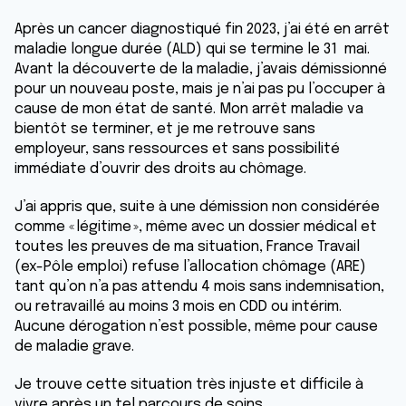
Après un cancer diagnostiqué fin 2023, j’ai été en arrêt
maladie longue durée (ALD) qui se termine le 31 mai.
Avant la découverte de la maladie, j’avais démissionné
pour un nouveau poste, mais je n’ai pas pu l’occuper à
cause de mon état de santé. Mon arrêt maladie va
bientôt se terminer, et je me retrouve sans
employeur, sans ressources et sans possibilité
immédiate d’ouvrir des droits au chômage.
J’ai appris que, suite à une démission non considérée
comme « légitime », même avec un dossier médical et
toutes les preuves de ma situation, France Travail
(ex-Pôle emploi) refuse l’allocation chômage (ARE)
tant qu’on n’a pas attendu 4 mois sans indemnisation,
ou retravaillé au moins 3 mois en CDD ou intérim.
Aucune dérogation n’est possible, même pour cause
de maladie grave.
Je trouve cette situation très injuste et difficile à
vivre après un tel parcours de soins.