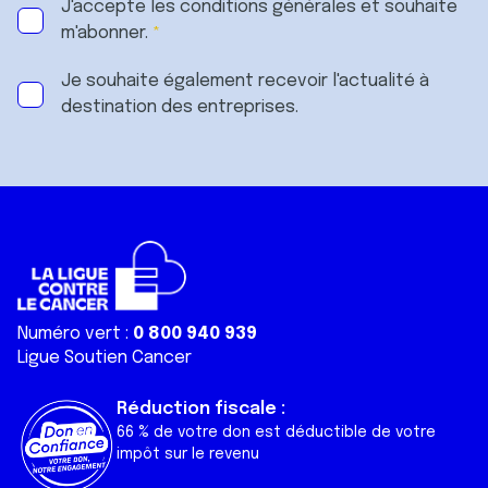
J'accepte les
conditions générales
et souhaite
m'abonner.
Je souhaite également recevoir l'actualité à
destination des entreprises.
Numéro vert :
0 800 940 939
Ligue Soutien Cancer
Réduction fiscale :
66 % de votre don est déductible de votre
impôt sur le revenu