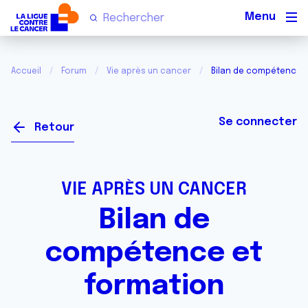
Men
Accueil
Forum
Vie après un cancer
Bilan de compétence e
Se connecter
Retour
VIE APRÈS UN CANCER
Bilan de
compétence et
formation