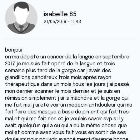
isabelle 85
21/05/2019 - 11:43
bonjour
on ma dépisté un cancer de la langue en septembre
2017 je me suis fait opéré de la langue et trois
semaine plus tard de la gorge car j avais des
glandillons cancéreux trois mois après rayon
thérapeutique dans un mois tous les jours j ai passé
mon dernier scanner le mois dernier et je suis en
rémission simplement j ai la mâchoire et la gorge qui
me fait mal j ai été voir un médecin antidouleur qui ma
fait faire des masque a base de piment qui fait très
mal et qui me fait rien et je voulais savoir svp s il y
avait quelqu'un qui a ou qui a eu la même chose que
moi et comme avez vous fait vous en sortir de ses
douleurs pour pouvoir avancé merci d'avance bonne