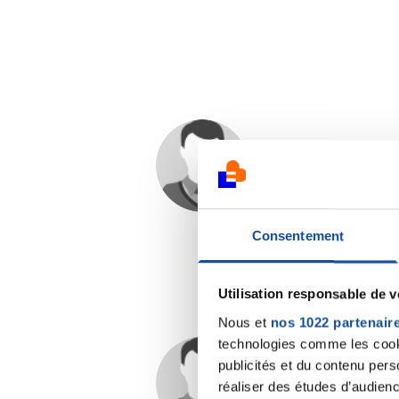
Naouel
29/04/2021 - 02:45
Consentement
Utilisation responsable de 
Nous et
nos 1022 partenair
technologies comme les cooki
publicités et du contenu per
Stephane14
réaliser des études d’audienc
29/04/2021 - 06:56