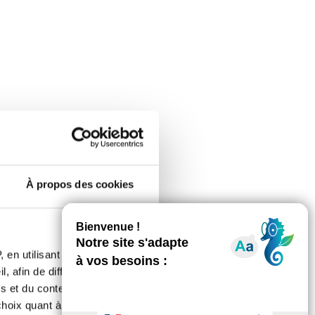
s nouvelles demain.
À propos des cookies
 en utilisant des
, afin de diffuser des
s et du contenu, ainsi que de
 bien se passer et que les nouvelles
oix quant à l'utilisation de