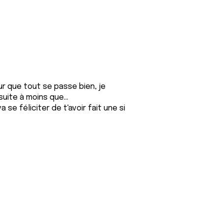
ur que tout se passe bien, je
uite à moins que...
a se féliciter de t'avoir fait une si