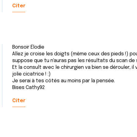
Citer
Bonsoir Élodie
Allez je croise les doigts (même ceux des pieds !) po
suppose que tu n'auras pas les résultats du scan de s
Et la consult avec le chirurgien va bien se dérouler, il v
jolie cicatrice ! :)
Je serai à tes côtés au moins par la pensée.
Bises Cathy92
Citer