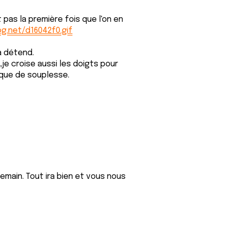
t pas la première fois que l'on en
og.net/d16042f0.gif
çà détend.
je croise aussi les doigts pour
anque de souplesse.
emain. Tout ira bien et vous nous