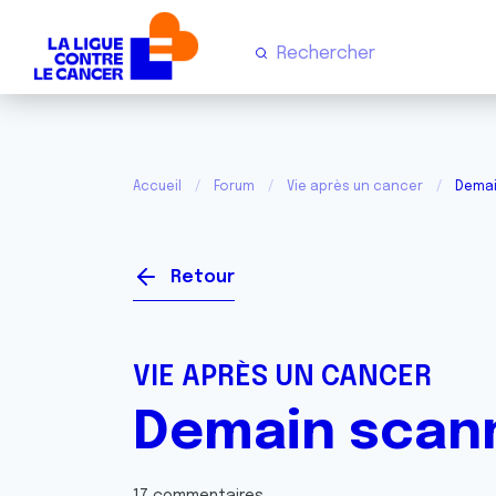
Accueil
Forum
Vie après un cancer
Demai
Retour
VIE APRÈS UN CANCER
Demain scan