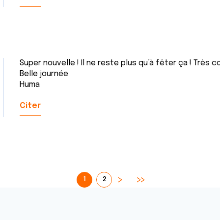
Super nouvelle ! Il ne reste plus qu’à fêter ça ! Très 
Belle journée
Huma
Citer
1
2