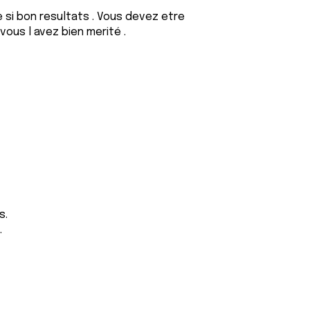
 si bon resultats . Vous devez etre
 vous l avez bien merité .
s.
.