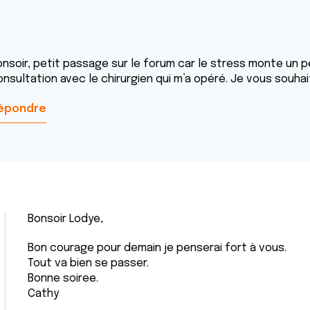
onsoir, petit passage sur le forum car le stress monte un p
onsultation avec le chirurgien qui m’a opéré. Je vous souhai
épondre
Bonsoir Lodye,
Bon courage pour demain je penserai fort à vous.
Tout va bien se passer.
Bonne soiree.
Cathy