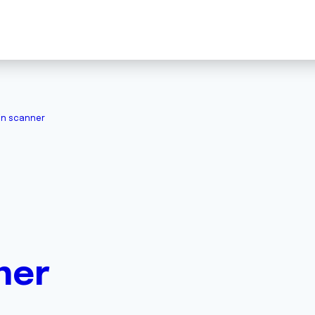
n scanner
ner