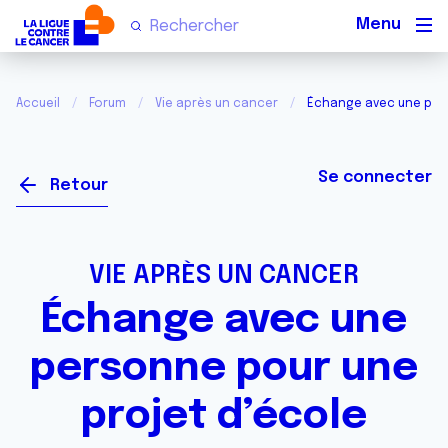
Men
Accueil
Forum
Vie après un cancer
Échange avec une pers
Se connecter
Retour
VIE APRÈS UN CANCER
Échange avec une
personne pour une
projet d’école