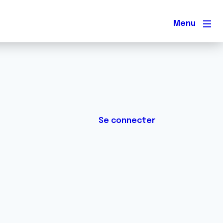
Men
Se connecter