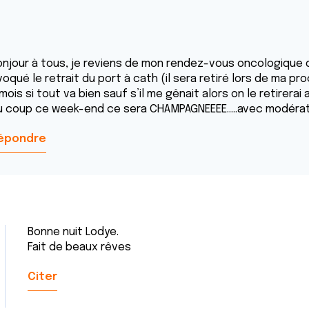
onjour à tous, je reviens de mon rendez-vous oncologique 
oqué le retrait du port à cath (il sera retiré lors de ma pr
mois si tout va bien sauf s’il me gênait alors on le retirera
u coup ce week-end ce sera CHAMPAGNEEEE.....avec modérati
épondre
Bonne nuit Lodye.
Fait de beaux rêves
Citer