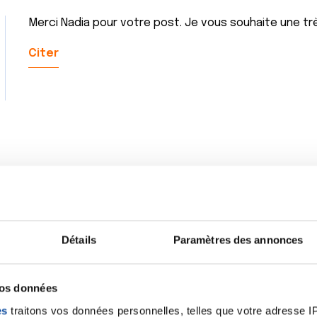
Merci Nadia pour votre post. Je vous souhaite une tr
Citer
1
2
Détails
Paramètres des annonces
vos données
es
traitons vos données personnelles, telles que votre adresse IP,