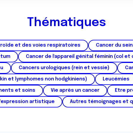
Thématiques
roïde et des voies respiratoires
Cancer du sein
ctum
Cancer de l'appareil génital féminin (col et 
au
Cancers urologiques (rein et vessie)
Can
kin et lymphomes non hodgkiniens)
Leucémies
ments et soins
Vie après un cancer
Etre p
'expression artistique
Autres témoignages et 