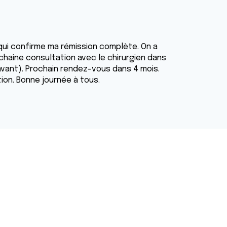
qui confirme ma rémission complète. On a
ochaine consultation avec le chirurgien dans
i avant). Prochain rendez-vous dans 4 mois.
on. Bonne journée à tous.