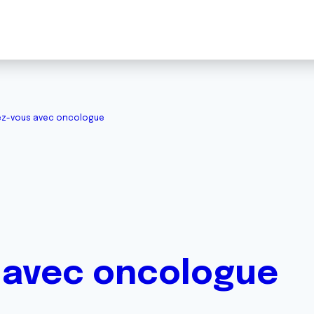
z-vous avec oncologue
 avec oncologue