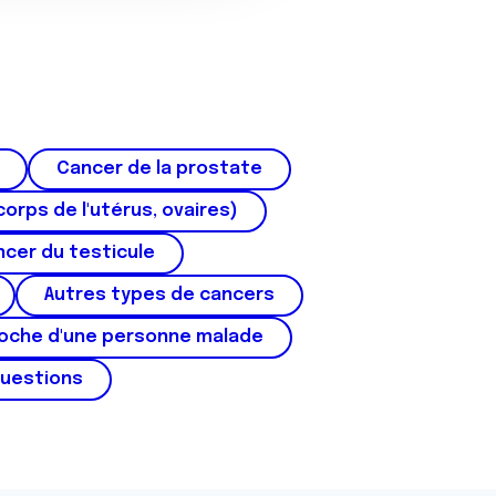
Cancer de la prostate
corps de l'utérus, ovaires)
cer du testicule
Autres types de cancers
roche d'une personne malade
questions