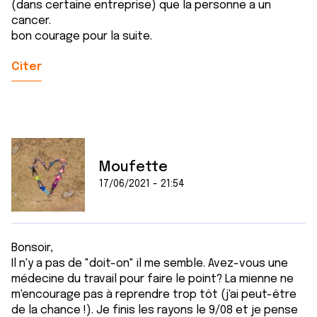
(dans certaine entreprise) que la personne a un
cancer.
bon courage pour la suite.
Citer
Moufette
17/06/2021 - 21:54
Bonsoir,
Il n'y a pas de "doit-on" il me semble. Avez-vous une
médecine du travail pour faire le point? La mienne ne
m'encourage pas à reprendre trop tôt (j'ai peut-être
de la chance !). Je finis les rayons le 9/08 et je pense