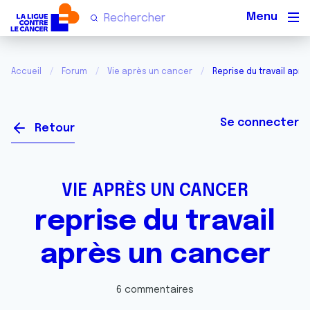
Men
Accueil
Forum
Vie après un cancer
Reprise du travail apr
Se connecter
Retour
VIE APRÈS UN CANCER
reprise du travail
après un cancer
6 commentaires