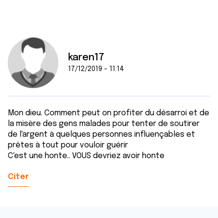
ou qu'ils ont collectées lors de votre utilisation de leurs
services.
karen17
17/12/2019 - 11:14
Mon dieu. Comment peut on profiter du désarroi et de
la misère des gens malades pour tenter de soutirer
de l'argent à quelques personnes influençables et
prêtes à tout pour vouloir guérir
C'est une honte.. VOUS devriez avoir honte
Citer