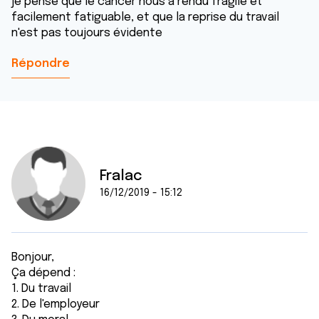
je pense que le cancer nous a rendu fragile et
facilement fatiguable, et que la reprise du travail
n'est pas toujours évidente
Répondre
Fralac
16/12/2019 - 15:12
Bonjour,
Ça dépend :
1. Du travail
2. De l'employeur