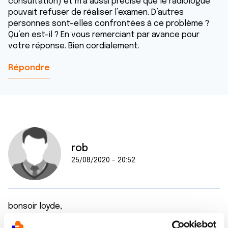
consultation) et m’a aussi précisé que le radiologue
pouvait refuser de réaliser l’examen. D’autres
personnes sont-elles confrontées à ce problème ?
Qu’en est-il ? En vous remerciant par avance pour
votre réponse. Bien cordialement.
Répondre
rob
25/08/2020 - 20:52
bonsoir loyde,
moi c'est optiray,grosse chaleur tyroide+rectum+très