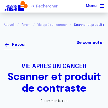
Men
Accueil
Forum
Vie après un cancer
Scanner et produit de
Se connecter
Retour
VIE APRÈS UN CANCER
Scanner et produit
de contraste
2 commentaires