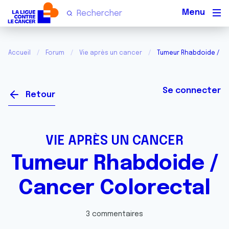
Men
Accueil
Forum
Vie après un cancer
Tumeur Rhabdoide / Ca
Se connecter
Retour
VIE APRÈS UN CANCER
Tumeur Rhabdoide /
Cancer Colorectal
3 commentaires