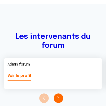
avec d'autres informations que vous leur avez fournies
ou qu'ils ont collectées lors de votre utilisation de leurs
services.
Les intervenants du
forum
Admin forum
Voir le profil