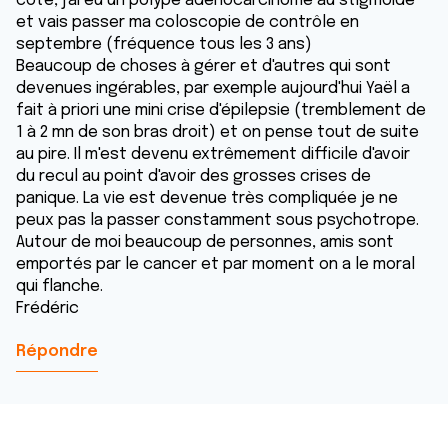
coté, j'ai eu un polype adénocarcinome au stigmoide
et vais passer ma coloscopie de contrôle en
septembre (fréquence tous les 3 ans)
Beaucoup de choses à gérer et d'autres qui sont
devenues ingérables, par exemple aujourd'hui Yaël a
fait à priori une mini crise d'épilepsie (tremblement de
1 à 2 mn de son bras droit) et on pense tout de suite
au pire. Il m'est devenu extrêmement difficile d'avoir
du recul au point d'avoir des grosses crises de
panique. La vie est devenue très compliquée je ne
peux pas la passer constamment sous psychotrope.
Autour de moi beaucoup de personnes, amis sont
emportés par le cancer et par moment on a le moral
qui flanche.
Frédéric
Répondre