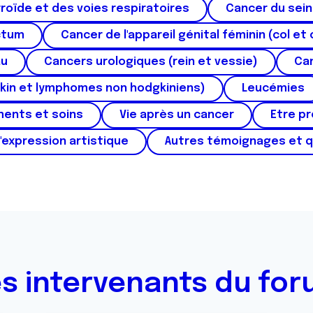
roïde et des voies respiratoires
Cancer du sein
ctum
Cancer de l'appareil génital féminin (col et 
au
Cancers urologiques (rein et vessie)
Can
kin et lymphomes non hodgkiniens)
Leucémies
ments et soins
Vie après un cancer
Etre p
'expression artistique
Autres témoignages et 
s intervenants du fo